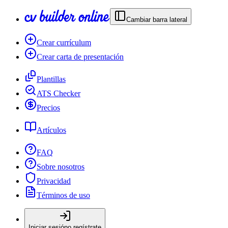
Cambiar barra lateral
Crear currículum
Crear carta de presentación
Plantillas
ATS Checker
Precios
Artículos
FAQ
Sobre nosotros
Privacidad
Términos de uso
Iniciar sesión
o regístrate