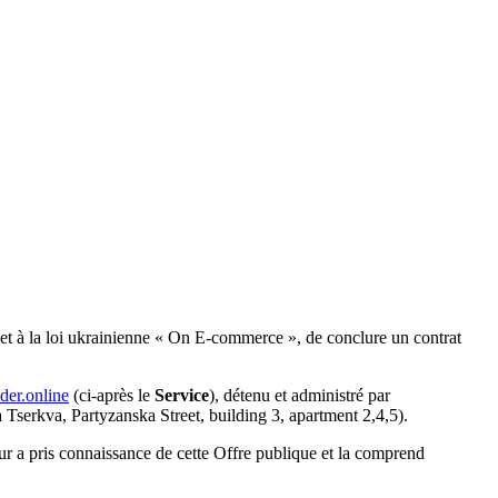
 et à la loi ukrainienne « On E-commerce », de conclure un contrat
lder.online
(ci-après le
Service
), détenu et administré par
serkva, Partyzanska Street, building 3, apartment 2,4,5).
eur a pris connaissance de cette Offre publique et la comprend