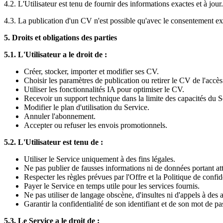
4.2. L'Utilisateur est tenu de fournir des informations exactes et à jour.
4.3. La publication d'un CV n'est possible qu'avec le consentement expl
5. Droits et obligations des parties
5.1. L'Utilisateur a le droit de :
Créer, stocker, importer et modifier ses CV.
Choisir les paramètres de publication ou retirer le CV de l'accès
Utiliser les fonctionnalités IA pour optimiser le CV.
Recevoir un support technique dans la limite des capacités du S
Modifier le plan d'utilisation du Service.
Annuler l'abonnement.
Accepter ou refuser les envois promotionnels.
5.2. L'Utilisateur est tenu de :
Utiliser le Service uniquement à des fins légales.
Ne pas publier de fausses informations ni de données portant atte
Respecter les règles prévues par l'Offre et la Politique de confide
Payer le Service en temps utile pour les services fournis.
Ne pas utiliser de langage obscène, d'insultes ni d'appels à des a
Garantir la confidentialité de son identifiant et de son mot de p
5.3. Le Service a le droit de :