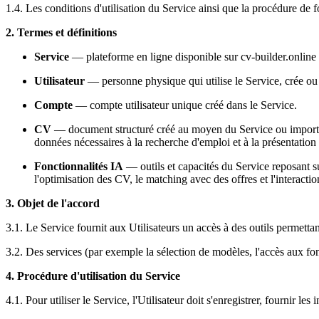
1.4. Les conditions d'utilisation du Service ainsi que la procédure de fo
2. Termes et définitions
Service
— plateforme en ligne disponible sur cv-builder.online f
Utilisateur
— personne physique qui utilise le Service, crée o
Compte
— compte utilisateur unique créé dans le Service.
CV
— document structuré créé au moyen du Service ou importé par
données nécessaires à la recherche d'emploi et à la présentation 
Fonctionnalités IA
— outils et capacités du Service reposant sur
l'optimisation des CV, le matching avec des offres et l'interaction
3. Objet de l'accord
3.1. Le Service fournit aux Utilisateurs un accès à des outils permettant
3.2. Des services (par exemple la sélection de modèles, l'accès aux 
4. Procédure d'utilisation du Service
4.1. Pour utiliser le Service, l'Utilisateur doit s'enregistrer, fournir le