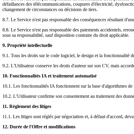
défaillances des télécommunications, coupures d'électricité, dysfonctio
changement de circonstances ou décisions de tiers.
8.7. Le Service n'est pas responsable des conséquences résultant d'une 
8.8. Le Service n'est pas responsable des paiements accidentels, erronés
sous sa responsabilité, sauf disposition contraire du droit applicable.
9. Propriété intellectuelle
9.1. Tous les droits sur le code logiciel, le design et la fonctionnalité
9.2. L'Utilisateur conserve les droits d'auteur sur son CV, mais accor
10. Fonctionnalités IA et traitement automatisé
10.1. Les fonctionnalités IA fonctionnent sur la base d'algorithmes de t
10.2. L'Utilisateur confirme son consentement au traitement des donnée
11. Règlement des litiges
11.1. Les litiges sont réglés par négociation et, à défaut d'accord, de
12. Durée de l'Offre et modifications