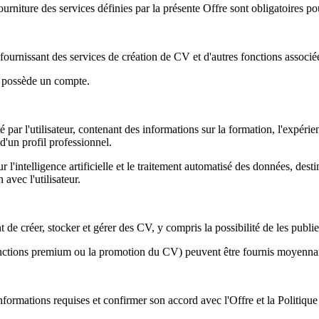
urniture des services définies par la présente Offre sont obligatoires pou
ournissant des services de création de CV et d'autres fonctions associé
u possède un compte.
 l'utilisateur, contenant des informations sur la formation, l'expérienc
d'un profil professionnel.
 l'intelligence artificielle et le traitement automatisé des données, desti
 avec l'utilisateur.
 de créer, stocker et gérer des CV, y compris la possibilité de les publier
fonctions premium ou la promotion du CV) peuvent être fournis moyennan
s informations requises et confirmer son accord avec l'Offre et la Politique