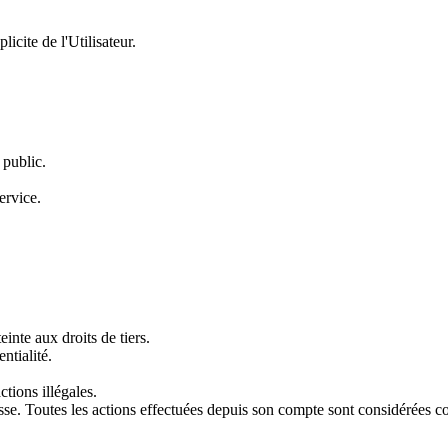
icite de l'Utilisateur.
 public.
ervice.
inte aux droits de tiers.
ntialité.
ctions illégales.
asse. Toutes les actions effectuées depuis son compte sont considérées co