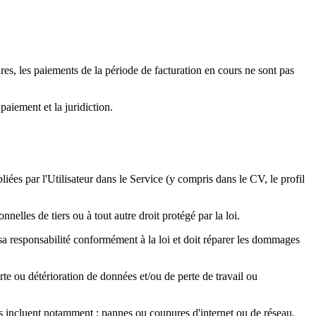
es, les paiements de la période de facturation en cours ne sont pas
aiement et la juridiction.
iées par l'Utilisateur dans le Service (y compris dans le CV, le profil
elles de tiers ou à tout autre droit protégé par la loi.
ge sa responsabilité conformément à la loi et doit réparer les dommages
rte ou détérioration de données et/ou de perte de travail ou
s incluent notamment : pannes ou coupures d'internet ou de réseau,