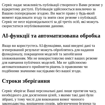
Сервіс надає можливість публікації створеного Вами резюме у
відкритому доступі. Публікація здійснюється виключно за
Вашою попередньою згодою. Ви маєте право у будь-який
момент відкликати згоду та зняти своє резюме з публікації.
Сервіс не несе відповідальності за дії третіх осіб, які можуть
скористатися опублікованими даними.
AI-функції та автоматизована обробка
Якщо ви користуєтесь AI-функціями, ваші введені дані та
згенерований результат можуть оброблятись для надання
функціоналу, покращення моделей та запобігання
зловживанням. Ми не використовуємо вміст ваших резюме
для навчання публічних моделей. Ми не здійснюємо
автоматизованого прийняття рішень із правовими чи
подібними значними наслідками без вашої згоди.
Строки зберігання
Сервіс зберігає Ваші персональні дані лише протягом часу,
необхідного для досягнення цілей, з якими такі дані були
зібрані, у тому числі для виконання вимог чинного
законодавства, вирішення спорів, забезпечення безпеки та