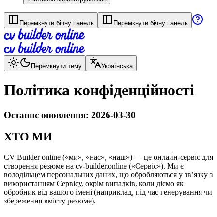
Перемкнути бічну панель
Перемкнути бічну панель
Перемкнути тему
Українська
Політика конфіденційності
Останнє оновлення: 2026-03-30
ХТО МИ
CV Builder online («ми», «нас», «наш») — це онлайн-сервіс для
створення резюме на cv-builder.online («Сервіс»). Ми є
володільцем персональних даних, що обробляються у зв’язку з
використанням Сервісу, окрім випадків, коли діємо як
обробник від вашого імені (наприклад, під час генерування чи
збереження вмісту резюме).