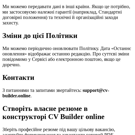
Ми можемо передавати дані в інші країни. Якщо це потрібно,
ми застосовуємо належні гарантії (наприклад, Стандартні
договірні положення) та технічні й організаційні заходи
захисту.
Зміни до цієї Політики
Ми можемо періодично оновлювати Політику. Дата «Останнє
оновлення» відображає останню редакцію. Про суттєві зміни
повідомимо у Сервісі або електронною поштою, якщо це
доречно.
Контакти
З питаннями та запитами звертайтесь:
support@cv-
builder.online
.
Створіть власне резюме в
конструкторі CV Builder online
Зберіть професійне резюме під вашу цільову вакансію,
адаптуйте формулювання та завантажте готовий PDF.