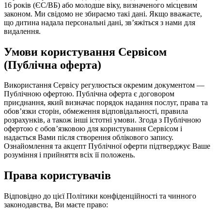
16 років (ЄС/ВБ) або молодше віку, визначеного місцевим
законом. Ми свідомо не збираємо такі дані. Якщо вважаєте,
що дитина надала персональні дані, зв’яжіться з нами для
видалення.
Умови користування Сервісом
(Публічна оферта)
Використання Сервісу регулюється окремим документом —
Публічною офертою. Публічна оферта є договором
приєднання, який визначає порядок надання послуг, права та
обов’язки сторін, обмеження відповідальності, правила
розрахунків, а також інші істотні умови. Згода з Публічною
офертою є обов’язковою для користування Сервісом і
надається Вами після створення облікового запису.
Ознайомлення та акцепт Публічної оферти підтверджує Ваше
розуміння і прийняття всіх її положень.
Права користувачів
Відповідно до цієї Політики конфіденційності та чинного
законодавства, Ви маєте право: