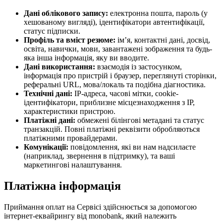
Дані облікового запису:
електронна пошта, пароль (у
хешованому вигляді), ідентифікатори автентифікації,
статус підписки.
Профіль та вміст резюме:
ім’я, контактні дані, досвід,
освіта, навички, мови, завантажені зображення та будь-
яка інша інформація, яку ви вводите.
Дані використання:
взаємодія із застосунком,
інформація про пристрій і браузер, переглянуті сторінки,
реферальні URL, мова/локаль та подібна діагностика.
Технічні дані:
IP-адреса, часові мітки, cookie-
ідентифікатори, приблизне місцезнаходження з IP,
характеристики пристрою.
Платіжні дані:
обмежені білінгові метадані та статус
транзакцій. Повні платіжні реквізити обробляються
платіжними провайдерами.
Комунікації:
повідомлення, які ви нам надсилаєте
(наприклад, звернення в підтримку), та ваші
маркетингові налаштування.
Платіжна інформація
Приймання оплат на Сервісі здійснюється за допомогою
інтернет-еквайрингу від monobank, який належить